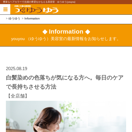
豊富なヘアカラーで主婦の希望をかなえる美容室 ゆうゆう(youyou)
ゆうゆう
Information
◆ Information ◆
youyou （ゆうゆう）美容室の最新情報をお知らせします。
2025.08.19
白髪染めの色落ちが気になる方へ。毎日のケア
で長持ちさせる方法
【全店舗】