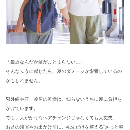
「最近なんだか髪がまとまらない…」
そんなふうに感じたら、夏のダメージが影響しているの
かもしれません。
紫外線や汗、冷房の乾燥は、知らないうちに髪に負担を
かけています。
でも、大がかりなヘアチェンジじゃなくても大丈夫。
お盆の帰省やお出かけ前に、毛先だけを整える“さっと整