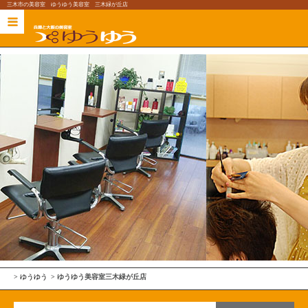
三木市の美容室 ゆうゆう美容室 三木緑が丘店
ゆうゆう
ゆうゆう美容室
三木緑が丘店