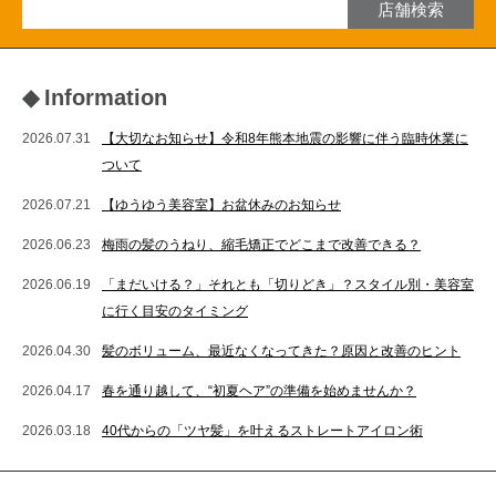
店舗検索
◆
Information
2026.07.31
【大切なお知らせ】令和8年熊本地震の影響に伴う臨時休業に
ついて
2026.07.21
【ゆうゆう美容室】お盆休みのお知らせ
2026.06.23
梅雨の髪のうねり、縮毛矯正でどこまで改善できる？
2026.06.19
「まだいける？」それとも「切りどき」？スタイル別・美容室
に行く目安のタイミング
2026.04.30
髪のボリューム、最近なくなってきた？原因と改善のヒント
2026.04.17
春を通り越して、“初夏ヘア”の準備を始めませんか？
2026.03.18
40代からの「ツヤ髪」を叶えるストレートアイロン術