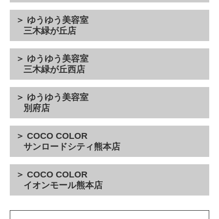
ゆうゆう美容室
三木緑が丘店
ゆうゆう美容室
三木緑が丘西店
ゆうゆう美容室
別府店
COCO COLOR
サンロードシティ熊本店
COCO COLOR
イオンモール熊本店