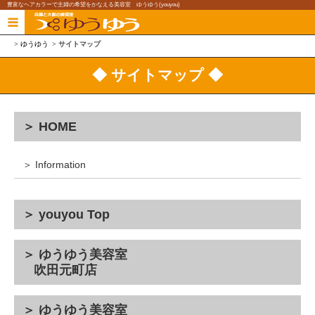
豊富なヘアカラーで主婦の希望をかなえる美容室 ゆうゆう(youyou)
ゆうゆう
サイトマップ
◆ サイトマップ ◆
HOME
Information
youyou Top
ゆうゆう美容室
吹田元町店
ゆうゆう美容室