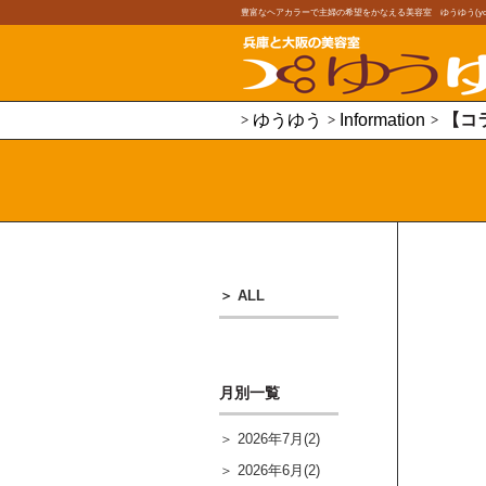
豊富なヘアカラーで主婦の希望をかなえる美容室 ゆうゆう(youy
ゆうゆう
Information
【コ
ALL
月別一覧
2026年7月(2)
2026年6月(2)