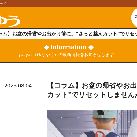
ou)
ラム】お盆の帰省やお出かけ前に。“さっと整えカット”でリセ
◆ Information ◆
youyou（ゆうゆう）の最新情報をお知らせします。
【コラム】お盆の帰省やお出
2025.08.04
カット”でリセットしません