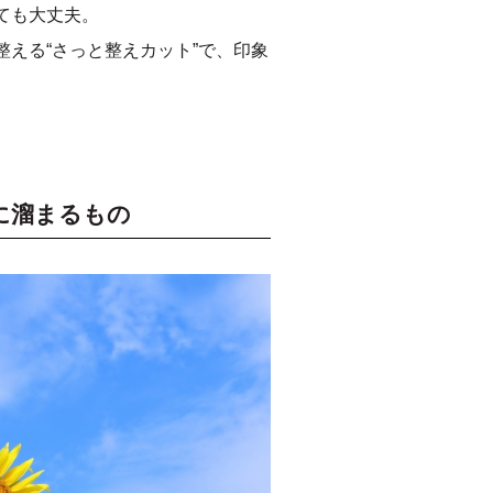
ても大丈夫。
える“さっと整えカット”で、印象
に溜まるもの