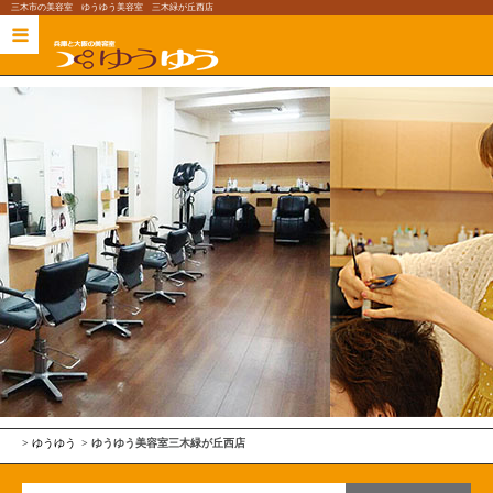
三木市の美容室 ゆうゆう美容室 三木緑が丘西店
ゆうゆう
ゆうゆう美容室
三木緑が丘西店