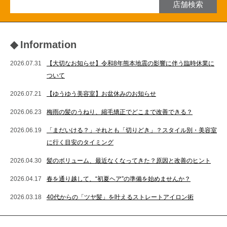
店舗検索
◆
Information
2026.07.31
【大切なお知らせ】令和8年熊本地震の影響に伴う臨時休業に
ついて
2026.07.21
【ゆうゆう美容室】お盆休みのお知らせ
2026.06.23
梅雨の髪のうねり、縮毛矯正でどこまで改善できる？
2026.06.19
「まだいける？」それとも「切りどき」？スタイル別・美容室
に行く目安のタイミング
2026.04.30
髪のボリューム、最近なくなってきた？原因と改善のヒント
2026.04.17
春を通り越して、“初夏ヘア”の準備を始めませんか？
2026.03.18
40代からの「ツヤ髪」を叶えるストレートアイロン術