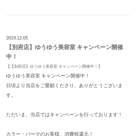
2019.12.05
【別府店】ゆうゆう美容室 キャンペーン開催
中！
【【別府店】ゆうゆう美容室 キャンペーン開催中！】
ゆうゆう美容室 キャンペーン開催中！
日頃より当店をご愛顧くださり、ありがとうございま
す。
ただいま、当店ではキャンペーンを行っております！
カラー・パーマのお客様、消費税還元！