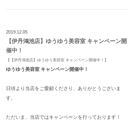
2019.12.05
【伊丹鴻池店】ゆうゆう美容室 キャンペーン開
催中！
【【伊丹鴻池店】ゆうゆう美容室 キャンペーン開催中！】
ゆうゆう美容室 キャンペーン開催中！
日頃より当店をご愛顧くださり、ありがとうございま
す。
ただいま、当店ではキャンペーンを行っております！