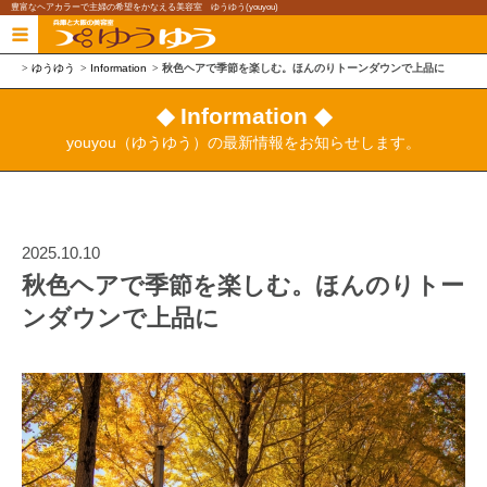
豊富なヘアカラーで主婦の希望をかなえる美容室 ゆうゆう(youyou)
ゆうゆう
Information
秋色ヘアで季節を楽しむ。ほんのりトーンダウンで上品に
◆ Information ◆
youyou（ゆうゆう）の最新情報をお知らせします。
2025.10.10
秋色ヘアで季節を楽しむ。ほんのりトー
ンダウンで上品に