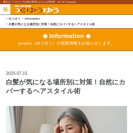
豊富なヘアカラーで主婦の希望をかなえる美容室 ゆうゆう(youyou)
ゆうゆう
Information
白髪が気になる場所別に対策！自然にカバーするヘアスタイル術
◆ Information ◆
youyou（ゆうゆう）の最新情報をお知らせします。
2025.07.15
白髪が気になる場所別に対策！自然にカ
バーするヘアスタイル術