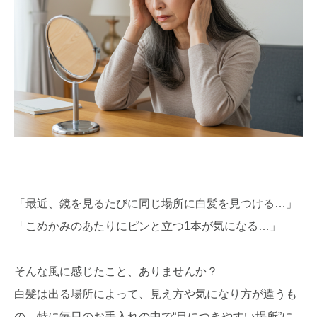
「最近、鏡を見るたびに同じ場所に白髪を見つける…」
「こめかみのあたりにピンと立つ1本が気になる…」
そんな風に感じたこと、ありませんか？
白髪は出る場所によって、見え方や気になり方が違うも
の。特に毎日のお手入れの中で“目につきやすい場所”に