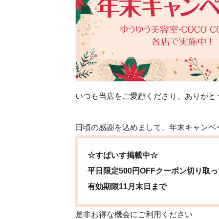
いつも当店をご愛顧くださり、ありがと
日頃の感謝を込めまして、年末キャンペ
☆すぱいす掲載中☆
平日限定500円OFFクーポン切り取
有効期限11月末日まで
是非お得な機会にご利用ください