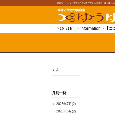
豊富なヘアカラーで主婦の希望をかなえる美容室 ゆうゆう(youy
ゆうゆう
Information
【コ
ALL
月別一覧
2026年7月(2)
2026年6月(2)