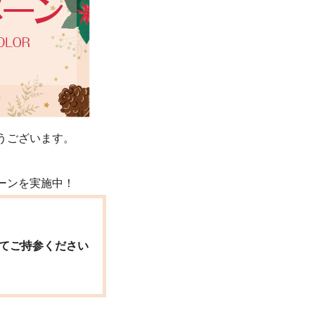
うございます。
ーンを実施中！
ってご持参ください