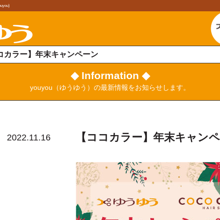
ou)
コカラー】年末キャンペーン
◆ Information ◆
youyou（ゆうゆう）の最新情報をお知らせします。
【ココカラー】年末キャンペ
2022.11.16