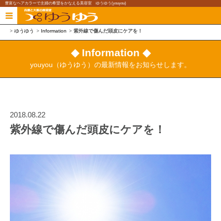
豊富なヘアカラーで主婦の希望をかなえる美容室 ゆうゆう(youyou)
ゆうゆう
Information
紫外線で傷んだ頭皮にケアを！
◆ Information ◆
youyou（ゆうゆう）の最新情報をお知らせします。
2018.08.22
紫外線で傷んだ頭皮にケアを！