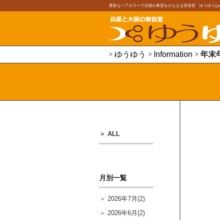
豊富なヘアカラーで主婦の希望をかなえる美容室 ゆうゆう(youy
ゆうゆう
Information
年末
ALL
月別一覧
2026年7月(2)
2026年6月(2)