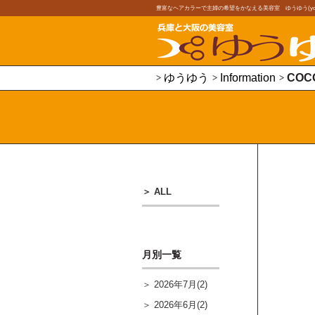
豊富なヘアカラーで主婦の希望をかなえる美容室 ゆうゆう(youy
ゆうゆう
Information
COC
ALL
月別一覧
2026年7月(2)
2026年6月(2)