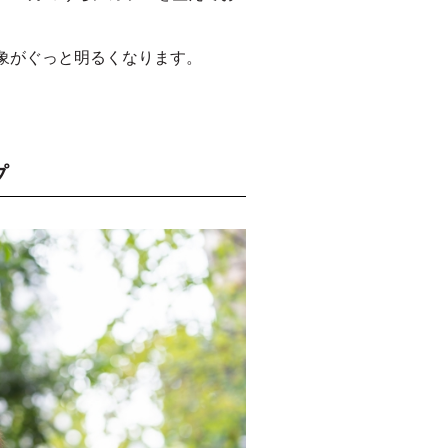
象がぐっと明るくなります。
プ