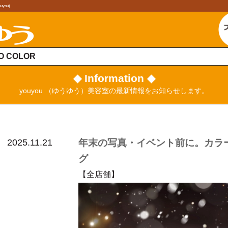
ou)
O COLOR
◆ Information ◆
youyou （ゆうゆう）美容室の最新情報をお知らせします。
2025.11.21
年末の写真・イベント前に。カラ
グ
【全店舗】