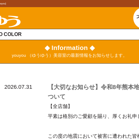
ou)
O COLOR
◆ Information ◆
youyou （ゆうゆう）美容室の最新情報をお知らせします。
2026.07.31
【大切なお知らせ】令和8年熊本
ついて
【全店舗】
平素は格別のご愛顧を賜り、厚くお礼申
この度の地震において被害に遭われた皆