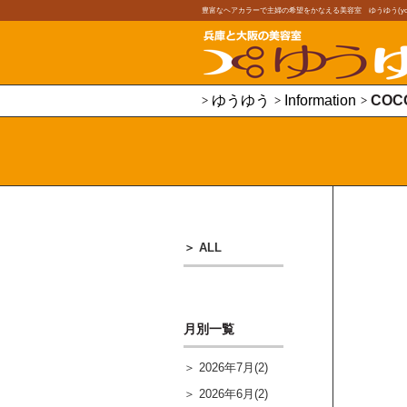
豊富なヘアカラーで主婦の希望をかなえる美容室 ゆうゆう(youy
ゆうゆう
Information
COC
ALL
月別一覧
2026年7月(2)
2026年6月(2)