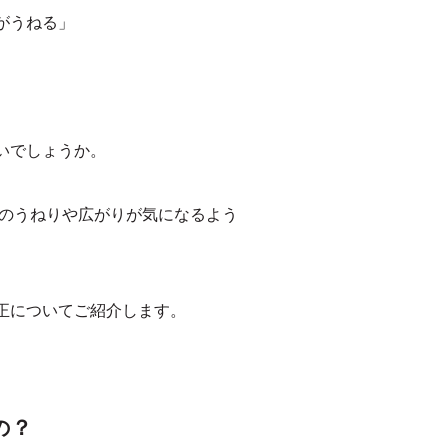
がうねる」
いでしょうか。
髪のうねりや広がりが気になるよう
正についてご紹介します。
の？