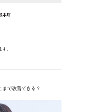
熊本店
ます。
こまで改善できる？