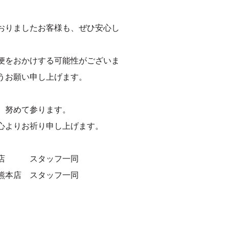
おりましたお客様も、ぜひ安心し
便をおかけする可能性がございま
うお願い申し上げます。
、努めて参ります。
心よりお祈り申し上げます。
本店 スタッフ一同
熊本店 スタッフ一同