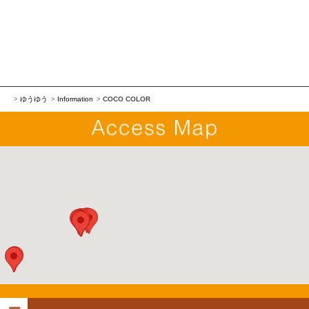
ゆうゆう
Information
COCO COLOR