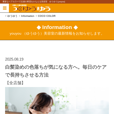
豊富なヘアカラーで主婦の希望をかなえる美容室 ゆうゆう(youyou)
ゆうゆう
Information
COCO COLOR
◆ Information ◆
youyou （ゆうゆう）美容室の最新情報をお知らせします。
2025.08.19
白髪染めの色落ちが気になる方へ。毎日のケア
で長持ちさせる方法
【全店舗】