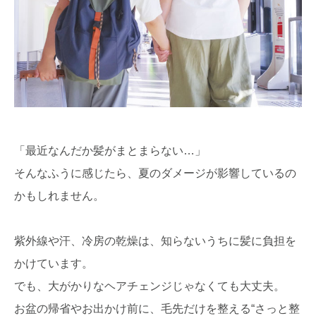
「最近なんだか髪がまとまらない…」
そんなふうに感じたら、夏のダメージが影響しているの
かもしれません。
紫外線や汗、冷房の乾燥は、知らないうちに髪に負担を
かけています。
でも、大がかりなヘアチェンジじゃなくても大丈夫。
お盆の帰省やお出かけ前に、毛先だけを整える“さっと整