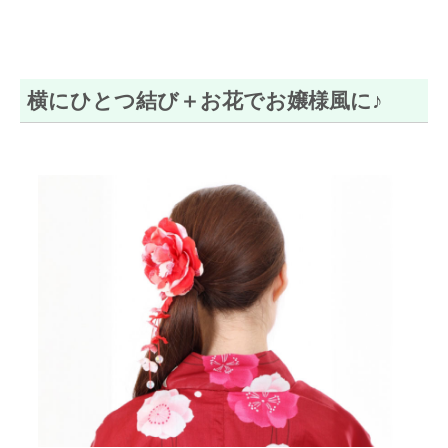
横にひとつ結び＋お花でお嬢様風に♪