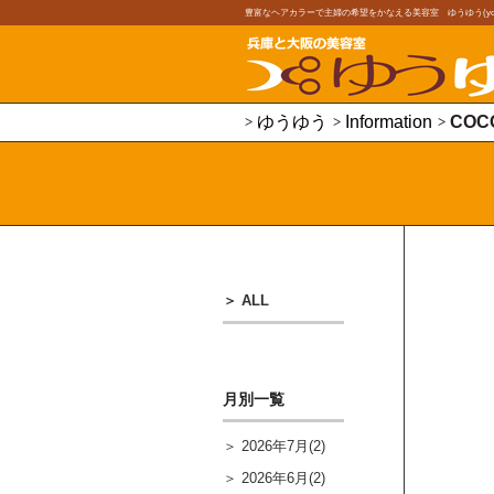
豊富なヘアカラーで主婦の希望をかなえる美容室 ゆうゆう(youy
ゆうゆう
Information
COC
ALL
月別一覧
2026年7月(2)
2026年6月(2)