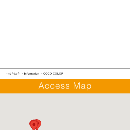
ゆうゆう
Information
COCO COLOR