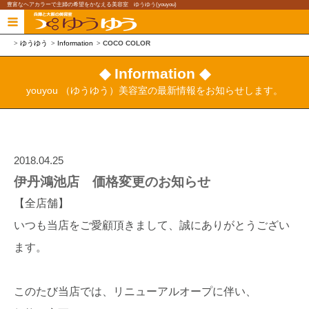
豊富なヘアカラーで主婦の希望をかなえる美容室 ゆうゆう(youyou)
ゆうゆう
Information
COCO COLOR
◆ Information ◆
youyou （ゆうゆう）美容室の最新情報をお知らせします。
2018.04.25
伊丹鴻池店 価格変更のお知らせ
【全店舗】
いつも当店をご愛顧頂きまして、誠にありがとうござい
ます。
このたび当店では、リニューアルオープに伴い、