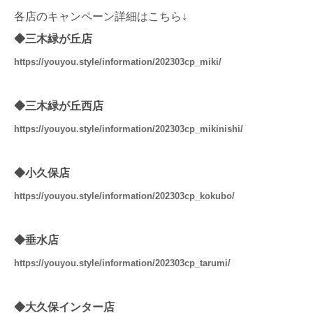
各店のキャンペーン詳細はこちら↓
◆三木緑が丘店
https://youyou.style/information/202303cp_miki/
◆三木緑が丘西店
‎
https://youyou.style/information/
202303cp_mikinishi
/
◆小久保店
https://youyou.style/information/202303cp_kokubo/
◆垂水店
https://youyou.style/information/202303cp_tarumi/
◆大久保インター店