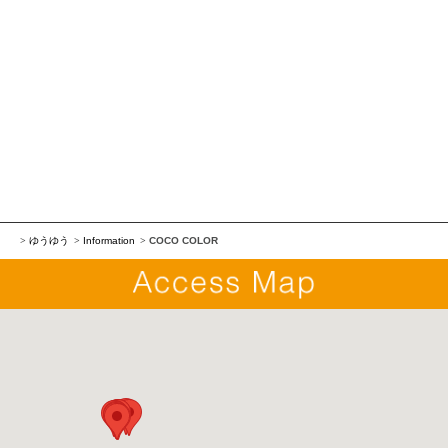
ゆうゆう
Information
COCO COLOR