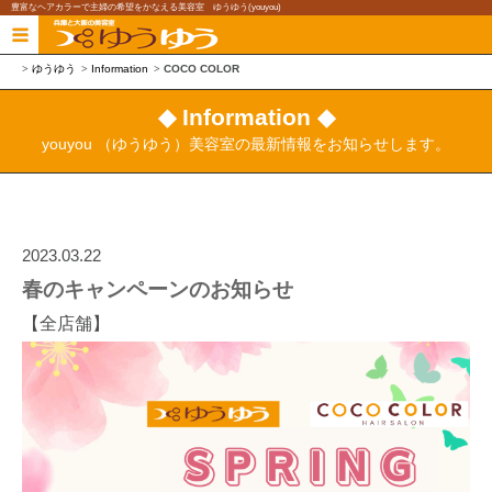
豊富なヘアカラーで主婦の希望をかなえる美容室 ゆうゆう(youyou)
ゆうゆう
Information
COCO COLOR
◆ Information ◆
youyou （ゆうゆう）美容室の最新情報をお知らせします。
2023.03.22
春のキャンペーンのお知らせ
【全店舗】