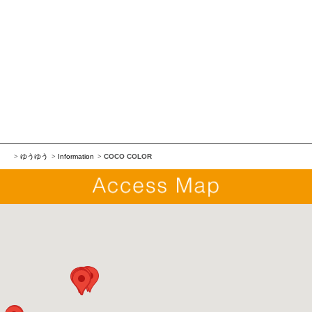
ゆうゆう
Information
COCO COLOR