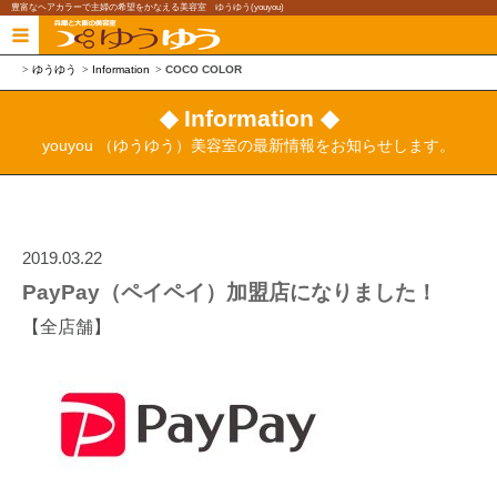
豊富なヘアカラーで主婦の希望をかなえる美容室 ゆうゆう(youyou)
ゆうゆう
Information
COCO COLOR
◆ Information ◆
youyou （ゆうゆう）美容室の最新情報をお知らせします。
2019.03.22
PayPay（ペイペイ）加盟店になりました！
【全店舗】