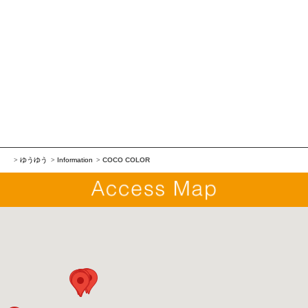
ゆうゆう
Information
COCO COLOR