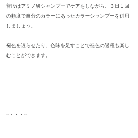
普段はアミノ酸シャンプーでケアをしながら、３日１回
の頻度で自分のカラーにあったカラーシャンプーを併用
しましょう。
褪色を遅らせたり、色味を足すことで褪色の過程も楽し
むことができます。
--・・・--