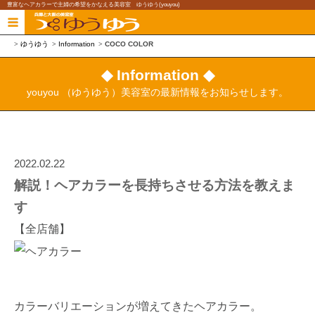
豊富なヘアカラーで主婦の希望をかなえる美容室 ゆうゆう(youyou)
ゆうゆう
Information
COCO COLOR
◆ Information ◆
youyou （ゆうゆう）美容室の最新情報をお知らせします。
2022.02.22
解説！ヘアカラーを長持ちさせる方法を教えま
す
【全店舗】
カラーバリエーションが増えてきたヘアカラー。