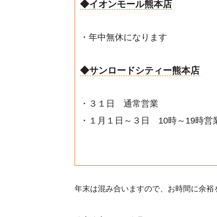
◆イオンモール熊本店
・年中無休になります
◆サンロードシティー熊本店
・３１日 通常営業
・１月１日～３日 10時～19時営
年末は混み合いますので、お時間に余裕