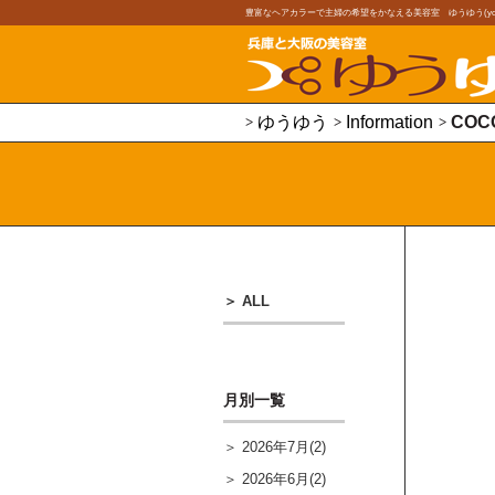
豊富なヘアカラーで主婦の希望をかなえる美容室 ゆうゆう(youy
ゆうゆう
Information
COC
ALL
月別一覧
2026年7月(2)
2026年6月(2)