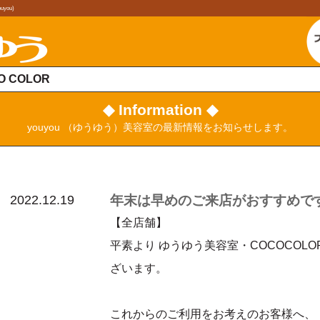
ou)
O COLOR
◆ Information ◆
youyou （ゆうゆう）美容室の最新情報をお知らせします。
2022.12.19
年末は早めのご来店がおすすめで
【全店舗】
平素より ゆうゆう美容室・COCOCOL
ざいます。
これからのご利用をお考えのお客様へ、