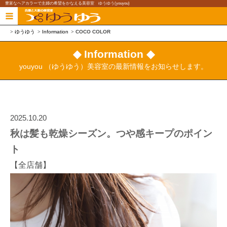
豊富なヘアカラーで主婦の希望をかなえる美容室 ゆうゆう(youyou)
ゆうゆう
Information
COCO COLOR
◆ Information ◆
youyou （ゆうゆう）美容室の最新情報をお知らせします。
2025.10.20
秋は髪も乾燥シーズン。つや感キープのポイン
ト
【全店舗】