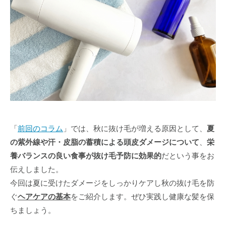
「
前回のコラム
」では、秋に抜け毛が増える原因として、
夏
の紫外線や汗・皮脂の蓄積による頭皮ダメージについて
、
栄
養バランスの良い食事が抜け毛予防に効果的
だという事をお
伝えしました。
今回は夏に受けたダメージをしっかりケアし秋の抜け毛を防
ぐ
ヘアケアの基本
をご紹介します。ぜひ実践し健康な髪を保
ちましょう。