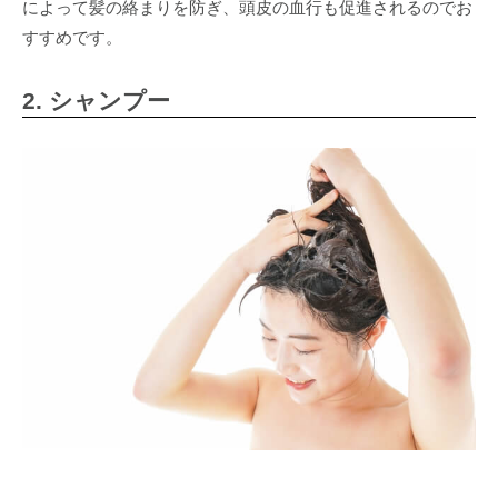
によって髪の絡まりを防ぎ、頭皮の血行も促進されるのでお
すすめです。
2. シャンプー