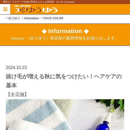
豊富なヘアカラーで主婦の希望をかなえる美容室 ゆうゆう(youyou)
ゆうゆう
Information
COCO COLOR
◆ Information ◆
youyou （ゆうゆう）美容室の最新情報をお知らせします。
2024.10.23
抜け毛が増える秋に気をつけたい！ヘアケアの
基本
【全店舗】