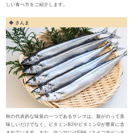
しい食べ方をご紹介します。
さんま
秋の代表的な味覚の一つであるサンマは、脂がのって美
味しいだけでなく、ビタミンB2やビタミンDが豊富に含
まれています。また、サンマにはEPA（エイコサペンタ