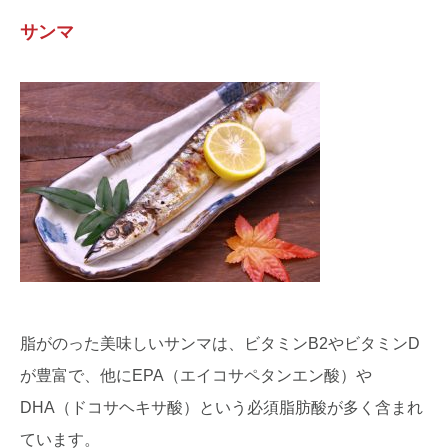
サンマ
脂がのった美味しいサンマは、ビタミンB2やビタミンD
が豊富で、他にEPA（エイコサペタンエン酸）や
DHA（ドコサヘキサ酸）という必須脂肪酸が多く含まれ
ています。