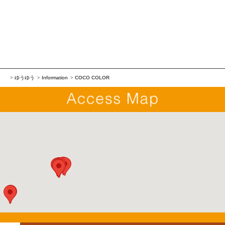
ゆうゆう
Information
COCO COLOR