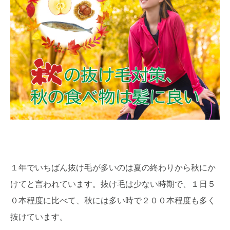
１年でいちばん抜け毛が多いのは夏の終わりから秋にか
けてと言われています。抜け毛は少ない時期で、１日５
０本程度に比べて、秋には多い時で２００本程度も多く
抜けています。