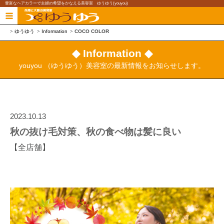
豊富なヘアカラーで主婦の希望をかなえる美容室 ゆうゆう(youyou)
ゆうゆう
Information
COCO COLOR
◆ Information ◆
youyou （ゆうゆう）美容室の最新情報をお知らせします。
2023.10.13
秋の抜け毛対策、秋の食べ物は髪に良い
【全店舗】