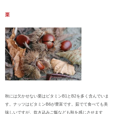
栗
秋には欠かせない栗はビタミンB1とB2を多く含んでいま
す。ナッツはビタミンB6が豊富です。茹でて食べても美
味しいですが、炊き込みご飯なども秋を感じさせます