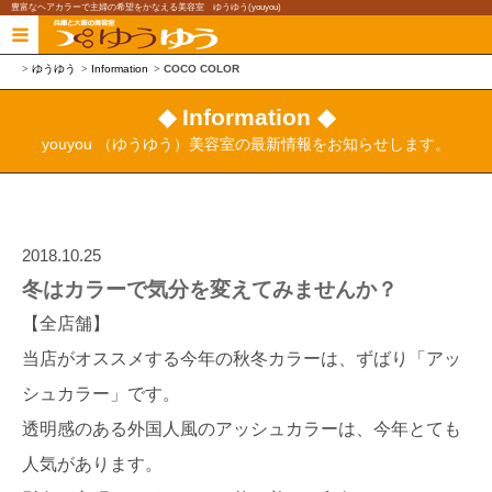
豊富なヘアカラーで主婦の希望をかなえる美容室 ゆうゆう(youyou)
ゆうゆう
Information
COCO COLOR
◆ Information ◆
youyou （ゆうゆう）美容室の最新情報をお知らせします。
2018.10.25
冬はカラーで気分を変えてみませんか？
【全店舗】
当店がオススメする今年の秋冬カラーは、ずばり「アッ
シュカラー」です。
透明感のある外国人風のアッシュカラーは、今年とても
人気があります。