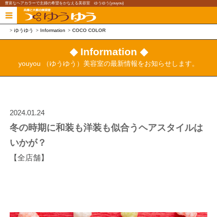
豊富なヘアカラーで主婦の希望をかなえる美容室 ゆうゆう(youyou)
ゆうゆう
Information
COCO COLOR
◆ Information ◆
youyou （ゆうゆう）美容室の最新情報をお知らせします。
2024.01.24
冬の時期に和装も洋装も似合うヘアスタイルは
いかが？
【全店舗】